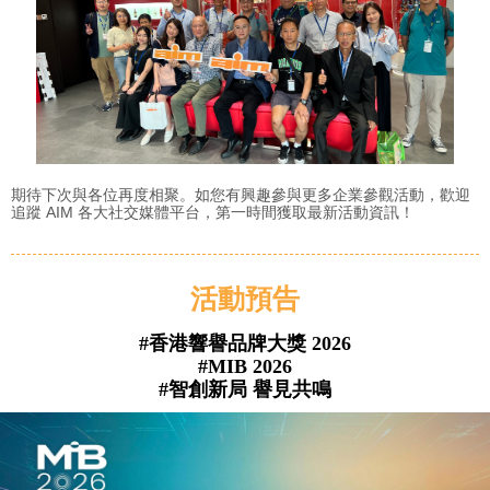
期待下次與各位再度相聚。如您有興趣參與更多企業參觀活動，歡迎
追蹤 AIM 各大社交媒體平台，第一時間獲取最新活動資訊！
活動預告
#香港響譽品牌大獎 2026
#MIB 2026
#
智創新局 譽見共鳴