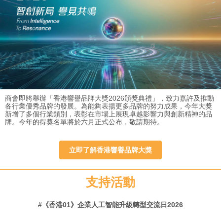
商會即將舉辦「香港響譽品牌大獎2026頒獎典禮」，致力嘉許及推動
各行業優秀品牌的發展。為能夠表揚更多品牌的努力成果，今年大獎
新增了多個行業類別，表彰在市場上展現卓越影響力與創新精神的品
牌。今年的得獎名單將於六月正式公布，敬請期待。
立即了解香港響譽品牌大獎
支持活動
#
《香港01》企業人工智能升級轉型交流日2026